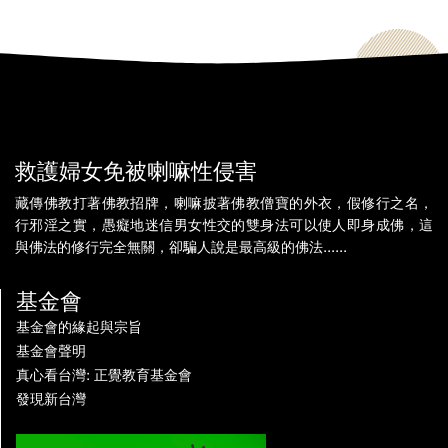
救護婦女免被喇嘛性侵害
藏傳佛教打著佛教招牌，喇嘛披著佛教僧寶的外衣，假修行之名，
行邪淫之實，愚癡地迷信男女性交的雙身法可以使人即身成佛，這
與佛法的修行完全無關，卻騙人說是最高級的佛法......
基金會
基金會的緣起與宗旨
基金會聲明
真心看台灣: 正覺教育基金會
發現新台灣