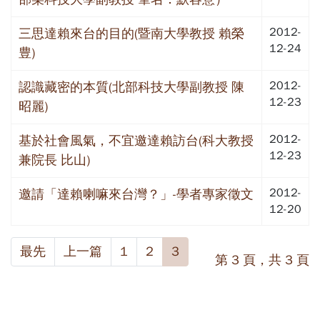
2012-
三思達賴來台的目的(暨南大學教授 賴榮
12-24
豊)
2012-
認識藏密的本質(北部科技大學副教授 陳
12-23
昭麗)
2012-
基於社會風氣，不宜邀達賴訪台(科大教授
12-23
兼院長 比山)
2012-
邀請「達賴喇嘛來台灣？」-學者專家徵文
12-20
最先
上一篇
1
2
3
第 3 頁，共 3 頁