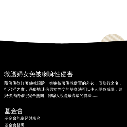
救護婦女免被喇嘛性侵害
藏傳佛教打著佛教招牌，喇嘛披著佛教僧寶的外衣，假修行之名，
行邪淫之實，愚癡地迷信男女性交的雙身法可以使人即身成佛，這
與佛法的修行完全無關，卻騙人說是最高級的佛法......
基金會
基金會的緣起與宗旨
基金會聲明