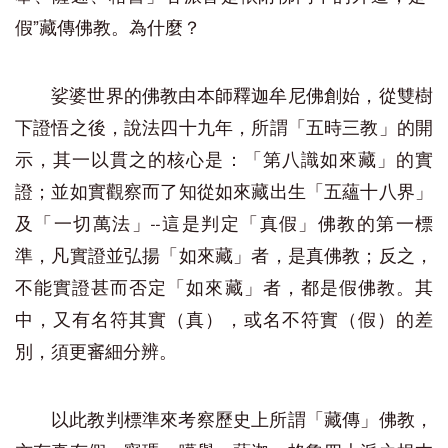
假”
藏傳佛教。為什麼？
娑婆世界的佛教由本師釋迦牟尼佛創始，從雙樹
下證悟之後，說法四十九年，所謂「五時三教」的開
示，其一以貫之的核心是：「第八識如來藏」的實
證；並如實觀察而了知從如來藏出生「五蘊十八界」
及「一切萬法」--這是判定「真假」佛教的第一標
準，凡實證並弘揚「如來藏」者，是真佛教；反之，
不能實證甚而否定「如來藏」者，都是假佛教。其
中，又有名符其實（真），或名不符實（假）的差
別，須更審細分辨。
以此教判標準來考察歷史上所謂「藏傳」佛教，