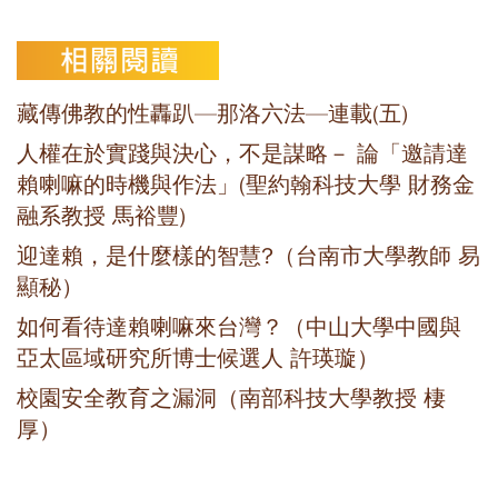
藏傳佛教的性轟趴—那洛六法—連載(五)
人權在於實踐與決心，不是謀略－ 論「邀請達
賴喇嘛的時機與作法」(聖約翰科技大學 財務金
融系教授 馬裕豐)
迎達賴，是什麼樣的智慧?（台南市大學教師 易
顯秘）
如何看待達賴喇嘛來台灣？（中山大學中國與
亞太區域研究所博士候選人 許瑛璇）
校園安全教育之漏洞（南部科技大學教授 棲
厚）