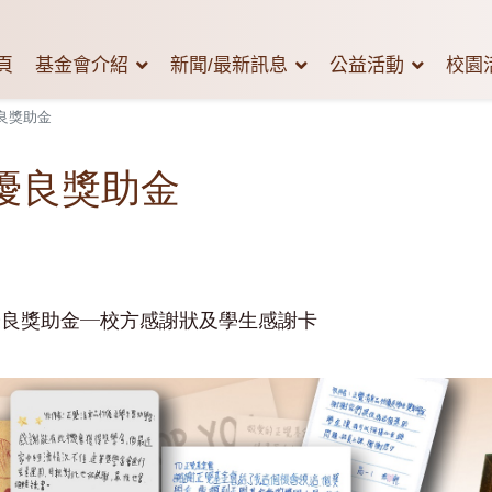
頁
基金會介紹
新聞/最新訊息
公益活動
校園
優良獎助金
性優良獎助金
優良獎助金─校方感謝狀及學生感謝卡