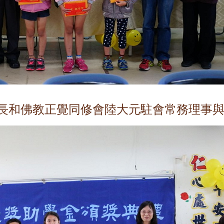
長和佛教正覺同修會陸大元駐會常務理事