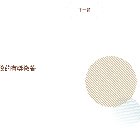
下一篇
）後的有獎徵答