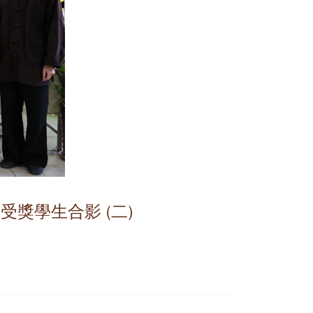
獎學生合影 (二)