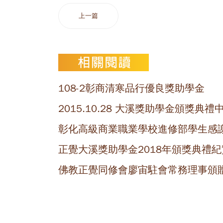
上一篇
108-2彰商清寒品行優良獎助學金
2015.10.28 大溪獎助學金頒
彰化高級商業職業學校進修部學生感謝
正覺大溪獎助學金2018年頒獎典禮紀
佛教正覺同修會廖宙駐會常務理事頒