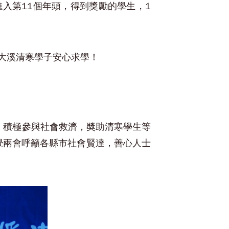
入第11個年頭，得到獎勵的學生，1
大溪清寒學子安心求學！
，積極參與社會救濟，奬助清寒學生等
覺兩會呼籲各縣市社會賢達，善心人士