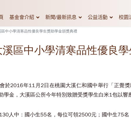
頁
基金會介紹
新聞/最新訊息
公益活動
校園
大溪區中小學清寒品性優良學生獎助學金頒獎典禮
市大溪區中小學清寒品性優良
會於2016年11月2日在桃園大溪仁和國中舉行「正覺
獎助學金，大溪區公所今年特別致贈受獎學生白米1包以響
30人中：國小生55名，每位可領2500元；國中生75名