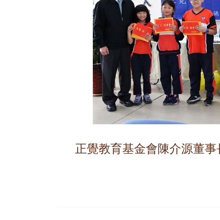
正覺教育基金會陳介源董事