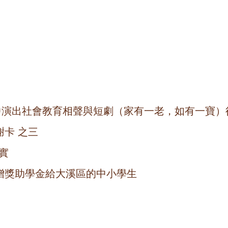
獎典禮中演出社會教育相聲與短劇（家有一老，如有一寶
卡 之三
實
贈獎助學金給大溪區的中小學生