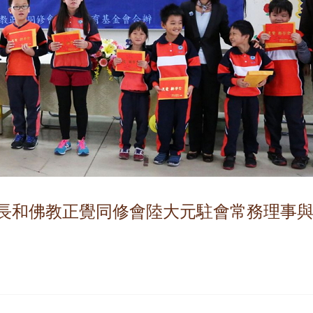
長和佛教正覺同修會陸大元駐會常務理事與受