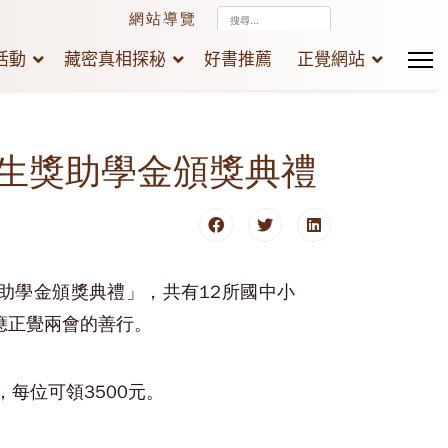
搜
網站導覽
尋...
活動
藏密真相探秘
好書推薦
正覺網站
學生獎助學金頒獎典禮
獎助學金頒獎典禮」，共有12所國中小
應正覺兩會的善行。
，每位可領3500元。