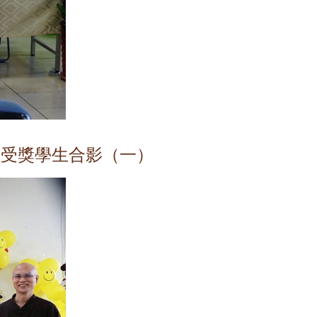
與受獎學生合影（一）