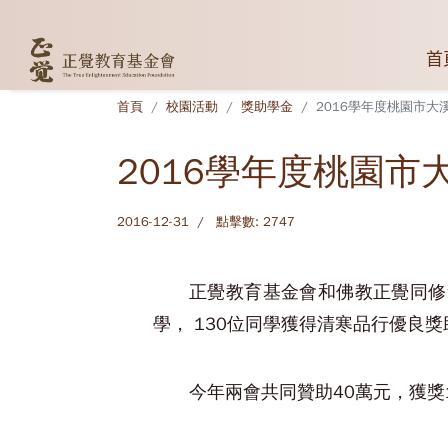
首
首頁
校園活動
獎助學金
2016學年度桃園市
2016學年度桃園
2016-12-31
點擊數: 2747
正覺教育基金會和佛教正覺同修
學， 130位同學獲得清寒品行優良
今年兩會共同贊助40萬元，獲獎1