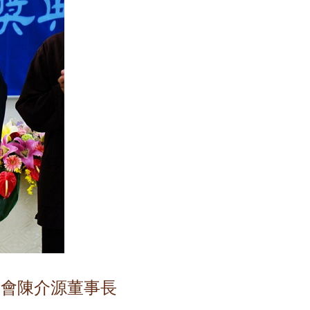
金會陳介源董事長