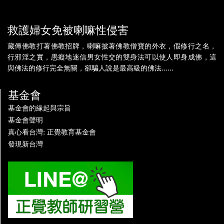
救護婦女免被喇嘛性侵害
藏傳佛教打著佛教招牌，喇嘛披著佛教僧寶的外衣，假修行之名，
行邪淫之實，愚癡地迷信男女性交的雙身法可以使人即身成佛，這
與佛法的修行完全無關，卻騙人說是最高級的佛法......
基金會
基金會的緣起與宗旨
基金會聲明
真心看台灣: 正覺教育基金會
發現新台灣