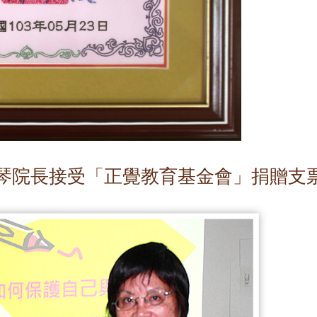
琴院長接受「正覺教育基金會」捐贈支