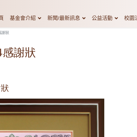
頁
基金會介紹
新聞/最新訊息
公益活動
校園
感謝狀
4感謝狀
謝狀