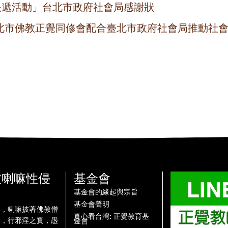
心快遞活動」台北市政府社會局感謝狀
北市佛教正覺同修會配合臺北市政府社會局推動社
被喇嘛性侵
基金會
基金會的緣起與宗旨
基金會聲明
牌，喇嘛披著佛教僧
真心看台灣: 正覺教育基
名，行邪淫之實，愚
金會