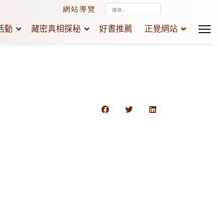
搜
網站導覽
尋...
活動
藏密真相探秘
好書推薦
正覺網站