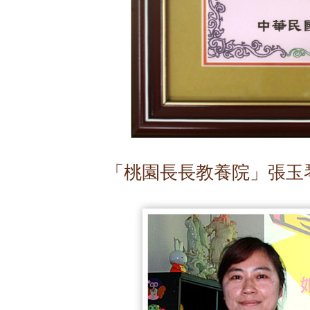
「桃園長長教養院」張玉