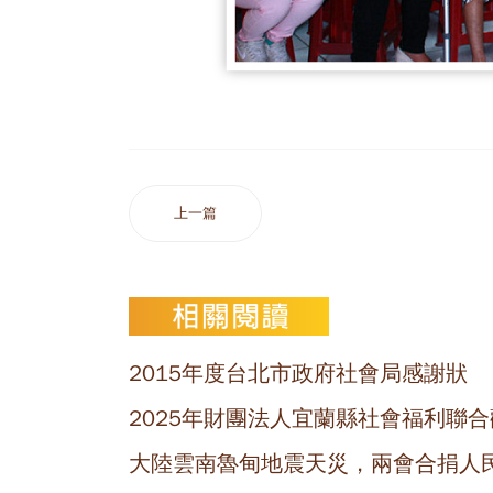
上一篇
2015年度台北市政府社會局感謝狀
2025年財團法人宜蘭縣社會福利聯
大陸雲南魯甸地震天災，兩會合捐人