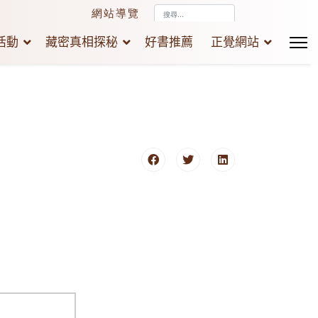
搜
網站導覽
尋...
活動
藏密真相探秘
好書推薦
正覺網站