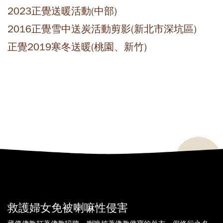
2023正覺送暖活動(中部)
2016正覺雪中送炭活動剪影(新北市深坑區)
正覺2019寒冬送暖(桃園、新竹)
救護婦女免被喇嘛性侵害