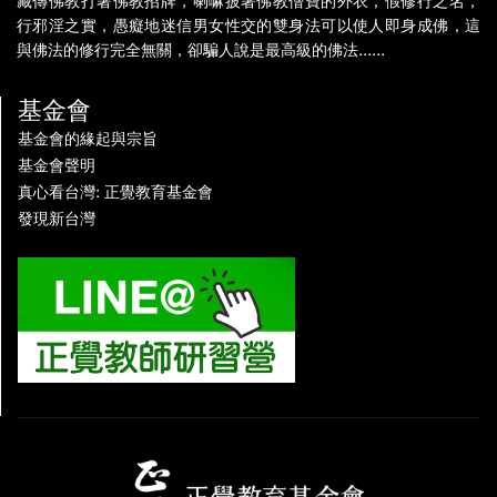
藏傳佛教打著佛教招牌，喇嘛披著佛教僧寶的外衣，假修行之名，
行邪淫之實，愚癡地迷信男女性交的雙身法可以使人即身成佛，這
與佛法的修行完全無關，卻騙人說是最高級的佛法......
基金會
基金會的緣起與宗旨
基金會聲明
真心看台灣: 正覺教育基金會
發現新台灣