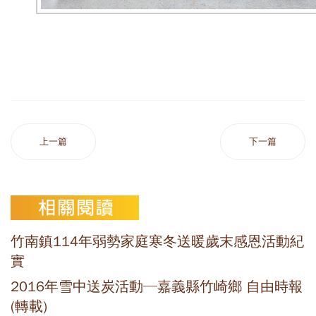
上一篇
下一篇
竹南鎮114年弱勢家庭寒冬送暖歲末感恩活動紀
實
2016年雪中送炭活動─嘉義縣竹崎鄉 自由時報
(轉載)