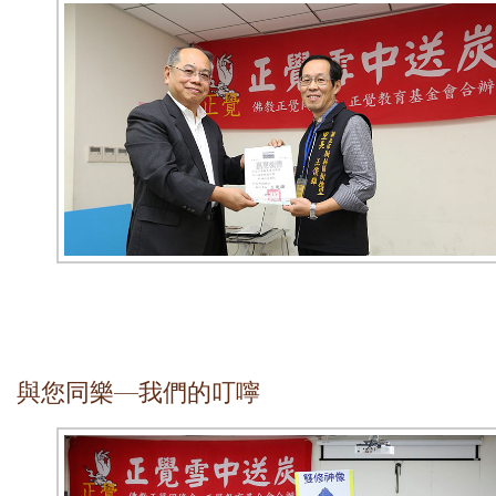
與您同樂—我們的叮嚀