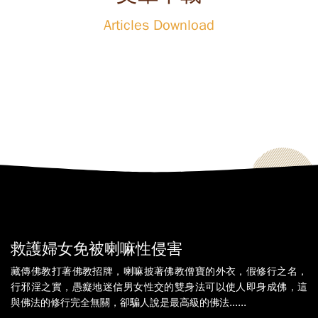
Articles Download
救護婦女免被喇嘛性侵害
藏傳佛教打著佛教招牌，喇嘛披著佛教僧寶的外衣，假修行之名，
行邪淫之實，愚癡地迷信男女性交的雙身法可以使人即身成佛，這
與佛法的修行完全無關，卻騙人說是最高級的佛法......