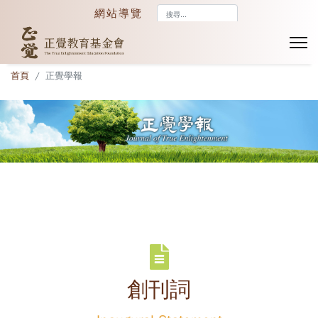
搜
網站導覽
尋...
首頁
正覺學報
創刊詞