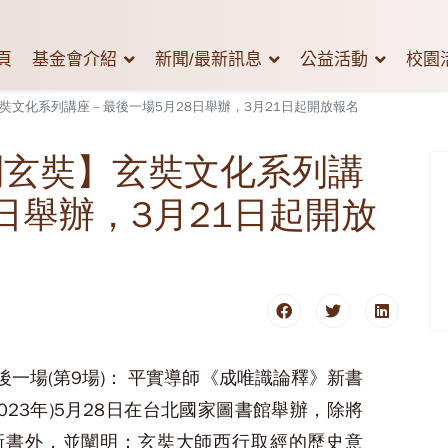
頁
基金會介紹
新聞/最新訊息
公益活動
校園
奘文化系列講座－最後一場5月28日舉辦，3月21日起開放報名
到玄奘】玄奘文化系列講
日舉辦，3月21日起開放
一場(第9場)： 平實導師《成唯識論釋》新書
023年)5月28日在台北國家圖書館舉辦，除將
新書外，並闡明：玄奘大師西行取經的歷史意