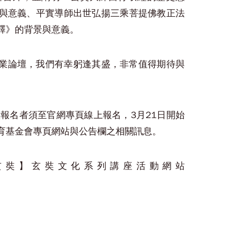
與意義、平實導師出世弘揚三乘菩提佛教正法
釋》的背景與意義。
業論壇，我們有幸躬逢其盛，非常值得期待與
欲報名者須至官網專頁線上報名，3月21日開始
育基金會專頁網站與公告欄之相關訊息。
玄奘】玄奘文化系列講座活動網站