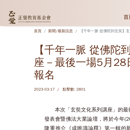
首
首頁
新聞/最新訊息
【千年一脈 從佛陀到玄奘】玄
【千年一脈 從佛陀
座－最後一場5月28
報名
2023-03-17
點擊數: 2801
本次「玄奘文化系列講座」的最後
發表會暨佛法大業論壇，將於今年(2
隆重推介《成唯識論釋》第一輯的