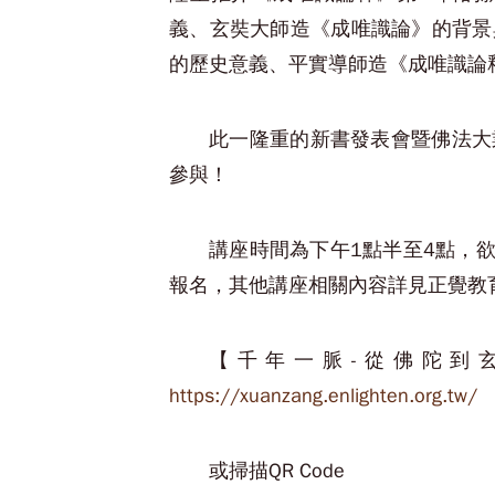
義、玄奘大師造《成唯識論》的背景
的歷史意義、平實導師造《成唯識論
此一隆重的新書發表會暨佛法大
參與！
講座時間為下午1點半至4點，
報名，其他講座相關內容詳見正覺教
【千年一脈-從佛陀到
https://xuanzang.enlighten.org.tw/
或掃描QR Code