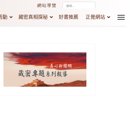
搜
網站導覽
尋...
活動
藏密真相探秘
好書推薦
正覺網站