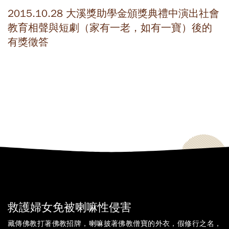
2015.10.28 大溪獎助學金頒獎典禮中演出社會
教育相聲與短劇（家有一老，如有一寶）後的
有獎徵答
救護婦女免被喇嘛性侵害
藏傳佛教打著佛教招牌，喇嘛披著佛教僧寶的外衣，假修行之名，