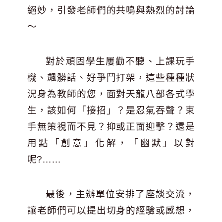
絕妙，引發老師們的共鳴與熱烈的討論
～
對於頑固學生屢勸不聽、上課玩手
機、飆髒話、好爭鬥打架，這些種種狀
況身為教師的您，面對天龍八部各式學
生，該如何「接招」？是忍氣吞聲？束
手無策視而不見？抑或正面迎擊？還是
用點「創意」化解，「幽默」以對
呢?……
最後，主辦單位安排了座談交流，
讓老師們可以提出切身的經驗或感想，