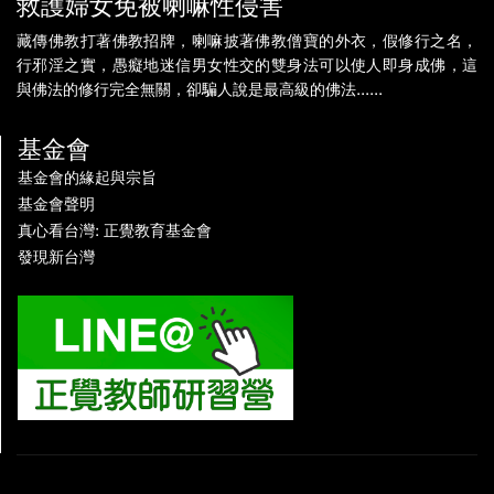
救護婦女免被喇嘛性侵害
藏傳佛教打著佛教招牌，喇嘛披著佛教僧寶的外衣，假修行之名，
行邪淫之實，愚癡地迷信男女性交的雙身法可以使人即身成佛，這
與佛法的修行完全無關，卻騙人說是最高級的佛法......
基金會
基金會的緣起與宗旨
基金會聲明
真心看台灣: 正覺教育基金會
發現新台灣