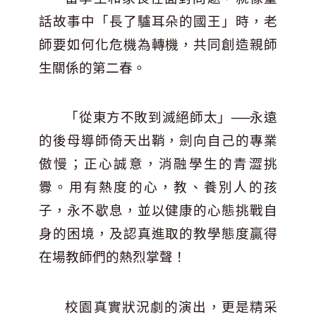
話故事中「長了驢耳朵的國王」時，老
師要如何化危機為轉機，共同創造親師
生關係的第二春。
「從東方不敗到滅絕師太」──永遠
的後母導師倚天出鞘，劍向自己的專業
傲慢；正心誠意，消融學生的青澀挑
釁。用有熱度的心，教、養別人的孩
子，永不歇息，並以健康的心態挑戰自
身的困境，及認真進取的教學態度贏得
在場教師們的熱烈掌聲！
校園真實狀況劇的演出，更是精采