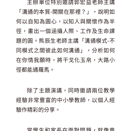
主辦單位特別邀請郭宏益老師主講
「溝通的本質-開關在那裡？」，說明如
何以自知為圓心，以知人與關懷作為半
徑，畫出一個涵攝人際、工作及生命課
題的圓。熊辰生老師主講「溝通模式-不
同模式之間彼此如何溝通」，分析如何
在你情我願時，將干戈化玉帛，大路小
徑都能通羅馬。
除了主題演講，同時邀請兩位教學
經驗非常豐富的中小學教師，以個人經
驗作精彩的分享。
當學生和家長在面對問題，就像童