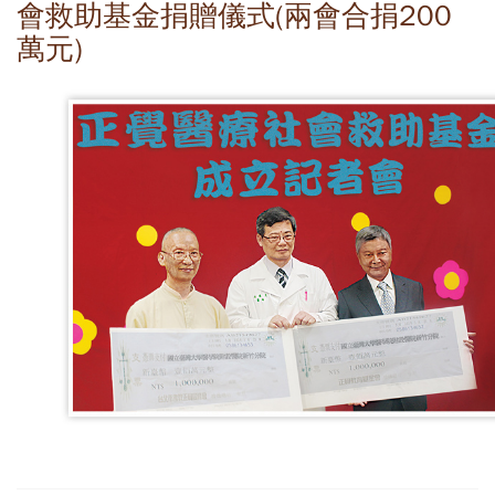
會救助基金捐贈儀式(兩會合捐200
萬元)