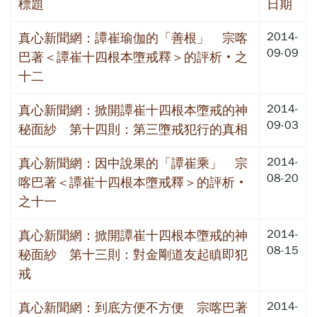
標題
日期
2014-
真心新聞網：譚崔瑜伽的「善根」 宗喀
09-09
巴著＜譚崔十四根本墮戒釋＞的評析‧之
十二
2014-
真心新聞網：掀開譚崔十四根本墮戒的神
09-03
秘面紗 第十四則：第三墮戒犯行的真相
2014-
真心新聞網：因中說果的「譚崔乘」 宗
08-20
喀巴著＜譚崔十四根本墮戒釋＞的評析‧
之十一
2014-
真心新聞網：掀開譚崔十四根本墮戒的神
08-15
秘面紗 第十三則：對金剛道友起瞋即犯
戒
2014-
真心新聞網：到底方便不方便 宗喀巴著