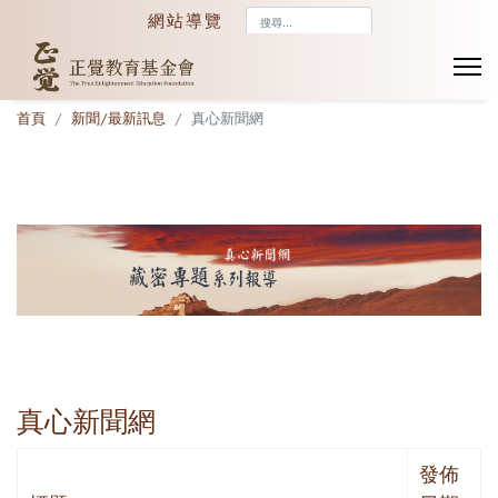
搜
網站導覽
尋...
首頁
新聞/最新訊息
真心新聞網
真心新聞網
發佈