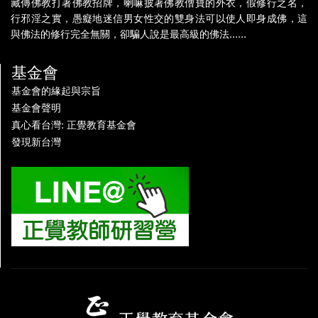
藏傳佛教打著佛教招牌，喇嘛披著佛教僧寶的外衣，假修行之名，
行邪淫之實，愚癡地迷信男女性交的雙身法可以使人即身成佛，這
與佛法的修行完全無關，卻騙人說是最高級的佛法......
基金會
基金會的緣起與宗旨
基金會聲明
真心看台灣: 正覺教育基金會
發現新台灣