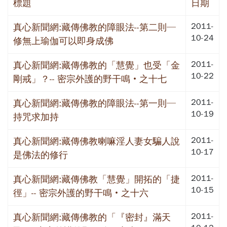
標題
日期
2011-
真心新聞網:藏傳佛教的障眼法--第二則─
10-24
修無上瑜伽可以即身成佛
2011-
真心新聞網:藏傳佛教的「慧覺」也受「金
10-22
剛戒」？-- 密宗外護的野干鳴‧之十七
2011-
真心新聞網:藏傳佛教的障眼法--第一則─
10-19
持咒求加持
2011-
真心新聞網:藏傳佛教喇嘛淫人妻女騙人說
10-17
是佛法的修行
2011-
真心新聞網:藏傳佛教「慧覺」開拓的「捷
10-15
徑」-- 密宗外護的野干鳴‧之十六
2011-
真心新聞網:藏傳佛教的「『密封』滿天