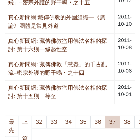
10-12
飛」--密宗外護的野干鳴‧之十五
2011-
真心新聞網:藏傳佛教的外圍組織—《廣
10-10
論》團體是常見外道
2011-
真心新聞網: 藏傳佛教盜用佛法名相的探
10-08
討: 第十六則─緣起性空
2011-
真心新聞網: 藏傳佛教「慧覺」的千古亂
10-06
流--密宗外護的野干鳴‧之十四
2011-
真心新聞網: 藏傳佛教盜用佛法名相的探
10-01
討: 第十五則─等至
最
上
32
33
34
35
36
37
38
先
一
篇