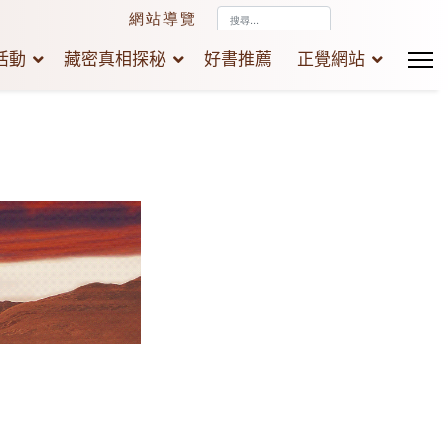
搜
網站導覽
尋...
活動
藏密真相探秘
好書推薦
正覺網站