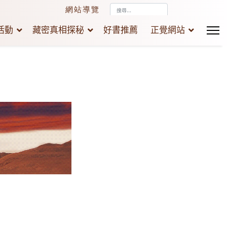
搜
網站導覽
尋...
活動
藏密真相探秘
好書推薦
正覺網站