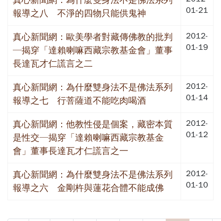
01-21
報導之八 不淨的四物只能供鬼神
2012-
真心新聞網：歐美學者對藏傳佛教的批判
01-19
─揭穿「達賴喇嘛西藏宗教基金會」董事
長達瓦才仁謊言之二
2012-
真心新聞網：為什麼雙身法不是佛法系列
01-14
報導之七 行菩薩道不能吃肉喝酒
2012-
真心新聞網：他教性侵是個案，藏密本質
01-12
是性交─揭穿「達賴喇嘛西藏宗教基金
會」董事長達瓦才仁謊言之一
2012-
真心新聞網：為什麼雙身法不是佛法系列
01-10
報導之六 金剛杵與蓮花合體不能成佛