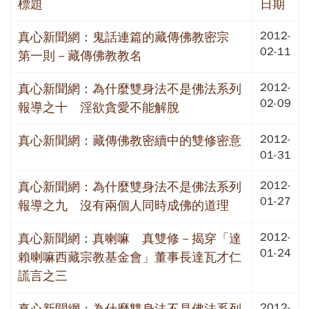
標題
日期
2012-
真心新聞網：鬼話連篇的藏傳佛教密宗
02-11
第一則－藏傳佛教教名
2012-
真心新聞網：為什麼雙身法不是佛法系列
02-09
報導之十 淫欲貪愛不能解脫
2012-
真心新聞網：藏傳佛教密續中的雙修密意
01-31
2012-
真心新聞網：為什麼雙身法不是佛法系列
01-27
報導之九 沒有兩個人同時成佛的道理
2012-
真心新聞網：真喇嘛 真雙修－揭穿「達
01-24
賴喇嘛西藏宗教基金會」董事長達瓦才仁
謊言之三
2012-
真心新聞網：為什麼雙身法不是佛法系列