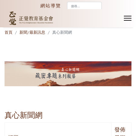
搜
網站導覽
尋...
首頁
新聞/最新訊息
真心新聞網
真心新聞網
發佈