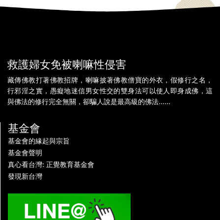
救護婦女免被喇嘛性侵害
藏傳佛教打著佛教招牌，喇嘛披著佛教僧寶的外衣，假修行之名，
行邪淫之實，愚癡地迷信男女性交的雙身法可以使人即身成佛，這
與佛法的修行完全無關，卻騙人說是最高級的佛法......
基金會
基金會的緣起與宗旨
基金會聲明
真心看台灣: 正覺教育基金會
發現新台灣