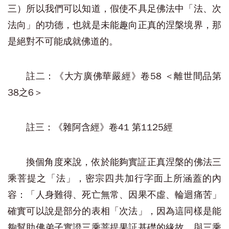
三）所以我們可以知道，假使不具足佛法中「法、次
法向」的功德，也就是未能趣向正真的涅槃境界，那
是絕對不可能成就佛道的。
註二：《大方廣佛華嚴經》卷58 ＜離世間品第
38之6＞
註三：《雜阿含經》卷41 第1125經
換個角度來說，
依於能夠實証正真涅槃的佛法三
乘菩提之「法」
，密宗四共加行字面上所涵蓋的內
容：「人身難得、死亡無常、因果不虛、輪迴痛苦」
確實可以說是部分的表相「次法」，因為這同樣是能
夠幫助佛弟子實證三乘菩提果証基礎的緣故，與三乘