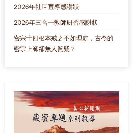
2026年社區宣導感謝狀
2026年三合一教師研習感謝狀
密宗十四根本戒之不如理處，古今的
密宗上師卻無人質疑？