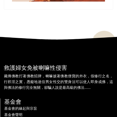
救護婦女免被喇嘛性侵害
藏傳佛教打著佛教招牌，喇嘛披著佛教僧寶的外衣，假修行之名，
行邪淫之實，愚癡地迷信男女性交的雙身法可以使人即身成佛，這
與佛法的修行完全無關，卻騙人說是最高級的佛法......
基金會
基金會的緣起與宗旨
基金會聲明