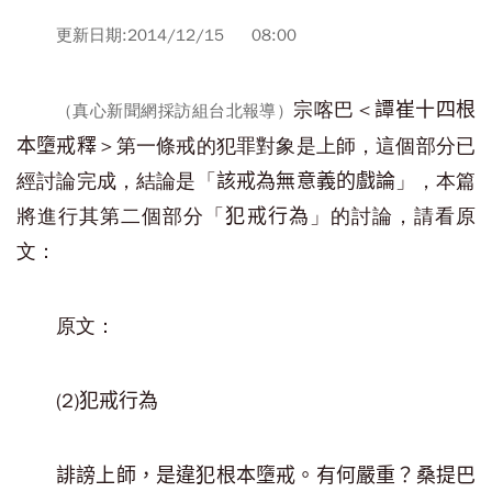
更新日期:2014/12/15 08:00
宗喀巴＜
譚崔十四根
（真心新聞網採訪組台北報導）
＞第一條戒的犯罪對象是上師，這個部分已
本墮戒釋
經討論完成，結論是「
」，本篇
該戒為無意義的戲論
將進行其第二個部分「
」的討論，請看原
犯戒行為
文：
原文：
(2)
犯戒行為
誹謗上師，是違犯根本墮戒。有何嚴重？桑提巴