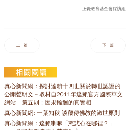
正覺教育基金會採訪組
上一篇
下一篇
真心新聞網：探討達賴十四世關於轉世認證的
公開聲明文－取材自2011年達賴官方國際華文
網站 第五則：因果輪迴的真實相
真心新聞網: 一葉知秋 談藏傳佛教的淑世原則
真心新聞網：達賴喇嘛「慈悲心在哪裡？」