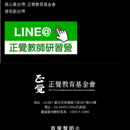
真心看台灣: 正覺教育基金會
發現新台灣
地址：10367 臺北市承德路三段267號10樓
電話：02-25957295(代表號)
建議最佳解析度為：1920 X 1080