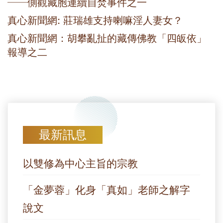
──側觀藏胞連續自焚事件之一
真心新聞網: 莊瑞雄支持喇嘛淫人妻女？
真心新聞網：胡攀亂扯的藏傳佛教「四皈依」
報導之二
最新訊息
以雙修為中心主旨的宗教
「金夢蓉」化身「真如」老師之解字
說文