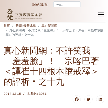
搜
網站導覽
尋...
首頁
新聞/最新訊息
真心新聞網
真心新聞網：不許笑我「羞羞臉」！ 宗喀巴著＜譚崔十四根本墮戒
釋＞的評析‧之十九
真心新聞網：不許笑我
「羞羞臉」！ 宗喀巴著
＜譚崔十四根本墮戒釋＞
的評析‧之十九
2014-12-15
點擊數: 3081