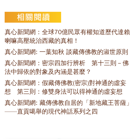
真心新聞網：全球70億民眾有權知道歷代達賴
喇嘛高壓統治西藏的真相！
真心新聞網: 一葉知秋 談藏傳佛教的淑世原則
真心新聞網：密宗四加行辨析 第十三則－佛
法中歸依的對象及內涵是甚麼？
真心新聞網：假藏傳佛教(密宗)對神通的虛妄
想 第三則：修雙身法可以得神通的虛妄想
真心新聞網: 藏傳佛教自居的「新地藏王菩薩」
——直貢噶舉的現代神話系列之四