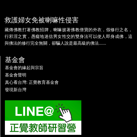
救護婦女免被喇嘛性侵害
藏傳佛教打著佛教招牌，喇嘛披著佛教僧寶的外衣，假修行之名，
行邪淫之實，愚癡地迷信男女性交的雙身法可以使人即身成佛，這
與佛法的修行完全無關，卻騙人說是最高級的佛法......
基金會
基金會的緣起與宗旨
基金會聲明
真心看台灣: 正覺教育基金會
發現新台灣