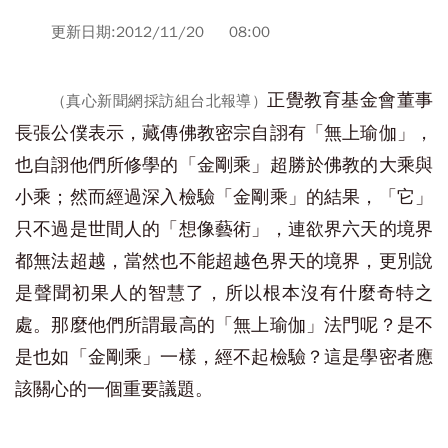
更新日期:2012/11/20 08:00
正覺教育基金會董事
（真心新聞網採訪組台北報導）
長張公僕表示，藏傳佛教密宗自詡有「無上瑜伽」，
也自詡他們所修學的「金剛乘」超勝於佛教的大乘與
小乘；然而經過深入檢驗「金剛乘」的結果，「它」
只不過是世間人的「想像藝術」，連欲界六天的境界
都無法超越，當然也不能超越色界天的境界，更別說
是聲聞初果人的智慧了，所以根本沒有什麼奇特之
處。那麼他們所謂最高的「無上瑜伽」法門呢？是不
是也如「金剛乘」一樣，經不起檢驗？這是學密者應
該關心的一個重要議題。