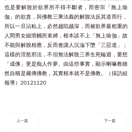
也是要解脫於欲界所不得不斷者，而密宗「無上瑜
伽」的欲貪，與佛教三乘法義的解脫法反其道而行，
所以一旦沾粘上，必然越陷越深，而被欲界最粗重的
人間男女細滑觸所束縛，根本談不上「無上瑜伽」故
不能與解脫相應，反而會讓人沉淪下墮「三惡道」；
這樣的淫慾邪法，不但無法解脫三界生死輪迴，要想
「成佛」更是痴人作夢。由這些事實，顯示喇嘛教雖
然自稱是藏傳佛教，其實根本就不是佛教。（採訪組
報導）20121120
上一篇
下一篇