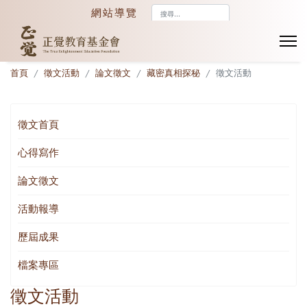
搜
網站導覽
尋...
首頁
徵文活動
論文徵文
藏密真相探秘
徵文活動
徵文首頁
心得寫作
論文徵文
活動報導
歷屆成果
檔案專區
徵文活動