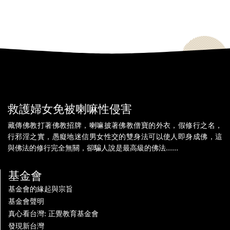
救護婦女免被喇嘛性侵害
藏傳佛教打著佛教招牌，喇嘛披著佛教僧寶的外衣，假修行之名，
行邪淫之實，愚癡地迷信男女性交的雙身法可以使人即身成佛，這
與佛法的修行完全無關，卻騙人說是最高級的佛法......
基金會
基金會的緣起與宗旨
基金會聲明
真心看台灣: 正覺教育基金會
發現新台灣