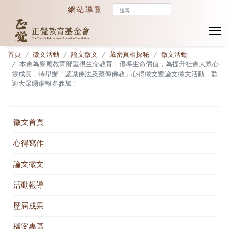
搜
網站導覽
尋...
首頁
徵文活動
論文徵文
藏密真相探秘
徵文活動
本會為響應教育部重視生命教育，倡導生命價值，為提升社會大眾心
靈成長，特舉辦「認識佛法及藏傳佛教」心得徵文暨論文徵文活動，歡
迎大眾踴躍報名參加！
徵文首頁
心得寫作
論文徵文
活動報導
歷屆成果
檔案專區