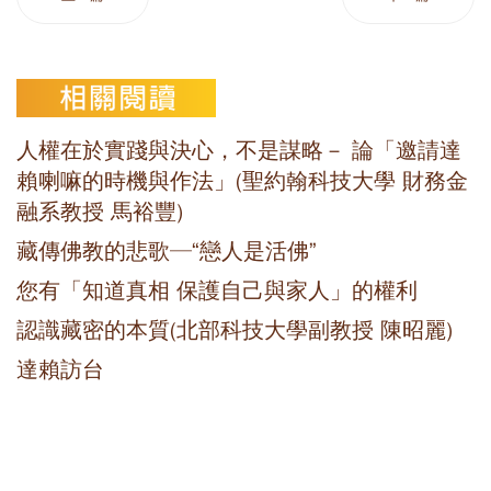
人權在於實踐與決心，不是謀略－ 論「邀請達
賴喇嘛的時機與作法」(聖約翰科技大學 財務金
融系教授 馬裕豐)
藏傳佛教的悲歌─“戀人是活佛”
您有「知道真相 保護自己與家人」的權利
認識藏密的本質(北部科技大學副教授 陳昭麗)
達賴訪台