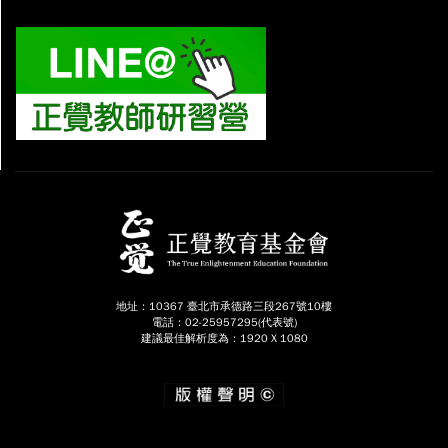
地址：10367 臺北市承德路三段267號10樓
電話：02-25957295(代表號)
建議最佳解析度為：1920 X 1080