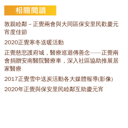
敦親睦鄰－正覺兩會與大同區保安里民歡慶元
宵度佳節
2020正覺寒冬送暖活動
正覺慈悲護府城，醫療巡迴傳善念——正覺兩
會捐贈安南醫院醫療車，深入社區協助推展居
家醫療
2017正覺雪中送炭活動各大媒體報導(影像)
2020年正覺與保安里民睦鄰互助慶元宵