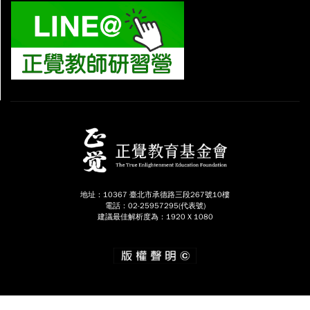
地址：10367 臺北市承德路三段267號10樓
電話：02-25957295(代表號)
建議最佳解析度為：1920 X 1080