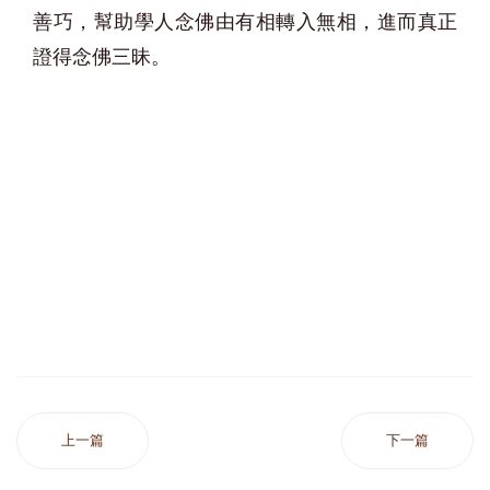
善巧，幫助學人念佛由有相轉入無相，進而真正
證得念佛三昧。
上一篇
下一篇